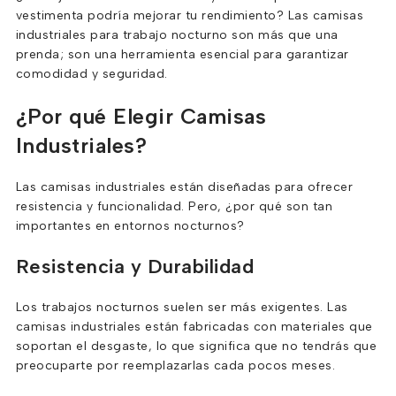
vestimenta podría mejorar tu rendimiento? Las camisas
industriales para trabajo nocturno son más que una
prenda; son una herramienta esencial para garantizar
comodidad y seguridad.
¿Por qué Elegir Camisas
Industriales?
Las camisas industriales están diseñadas para ofrecer
resistencia y funcionalidad. Pero, ¿por qué son tan
importantes en entornos nocturnos?
Resistencia y Durabilidad
Los trabajos nocturnos suelen ser más exigentes. Las
camisas industriales están fabricadas con materiales que
soportan el desgaste, lo que significa que no tendrás que
preocuparte por reemplazarlas cada pocos meses.