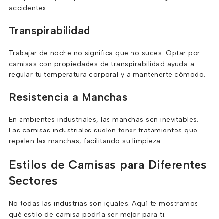
accidentes.
Transpirabilidad
Trabajar de noche no significa que no sudes. Optar por
camisas con propiedades de transpirabilidad ayuda a
regular tu temperatura corporal y a mantenerte cómodo.
Resistencia a Manchas
En ambientes industriales, las manchas son inevitables.
Las camisas industriales suelen tener tratamientos que
repelen las manchas, facilitando su limpieza.
Estilos de Camisas para Diferentes
Sectores
No todas las industrias son iguales. Aquí te mostramos
qué estilo de camisa podría ser mejor para ti.