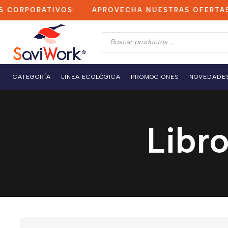
ORPORATIVOS
APROVECHA NUESTRAS OFERTAS PO
Búsqueda
de
productos
CATEGORÍA
LINEA ECOLÓGICA
PROMOCIONES
NOVEDADE
Libr