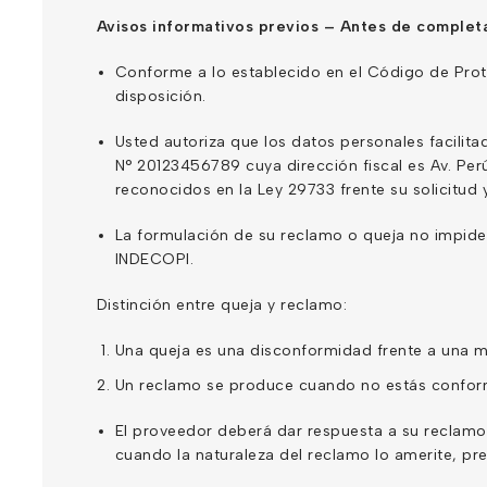
Avisos informativos previos – Antes de completar
Conforme a lo establecido en el Código de Prot
disposición.
Usted autoriza que los datos personales facili
N° 20123456789 cuya dirección fiscal es Av. Per
reconocidos en la Ley 29733 frente su solicitu
La formulación de su reclamo o queja no impide a
INDECOPI.
Distinción entre queja y reclamo:
Una queja es una disconformidad frente a una ma
Un reclamo se produce cuando no estás conform
El proveedor deberá dar respuesta a su reclamo 
cuando la naturaleza del reclamo lo amerite, pr