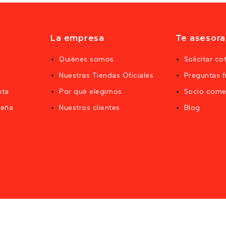
La empresa
Te asesor
Quiénes somos
Solicitar co
Nuestras Tiendas Oficiales
Preguntas f
nta
Por qué elegirnos
Socio comer
seña
Nuestros clientes
Blog