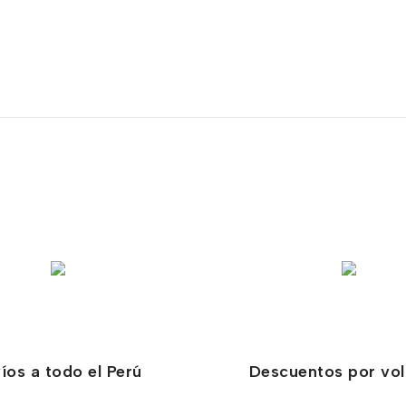
íos a todo el Perú
Descuentos por vo