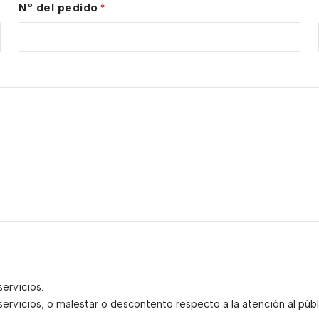
N° del pedido
*
ervicios.
rvicios; o malestar o descontento respecto a la atención al públ