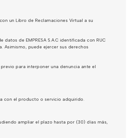
on un Libro de Reclamaciones Virtual a su
 de datos de EMPRESA S.A.C identificada con RUC
eja. Asimismo, puede ejercer sus derechos
 previo para interponer una denuncia ante el
 con el producto o servicio adquirido.
udiendo ampliar el plazo hasta por (30) días más,