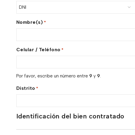
Nombre(s)
*
Celular / Teléfono
*
Por favor, escribe un número entre
9
y
9
.
Distrito
*
Identificación del bien contratado