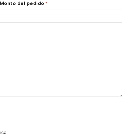
Monto del pedido
*
ico.