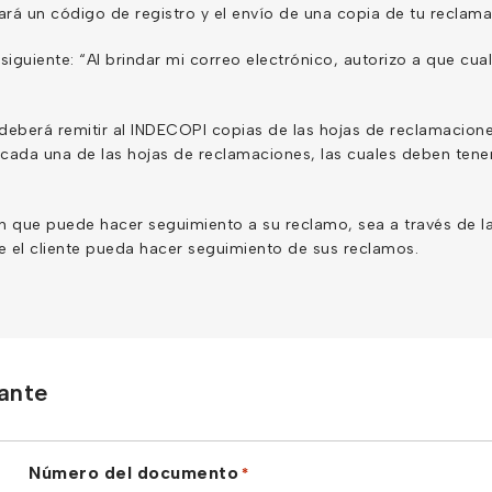
rá un código de registro y el envío de una copia de tu reclama
lo siguiente: “Al brindar mi correo electrónico, autorizo a que c
eberá remitir al INDECOPI copias de las hojas de reclamaciones p
cada una de las hojas de reclamaciones, las cuales deben tene
en que puede hacer seguimiento a su reclamo, sea a través de la
e el cliente pueda hacer seguimiento de sus reclamos.
mante
Número del documento
*