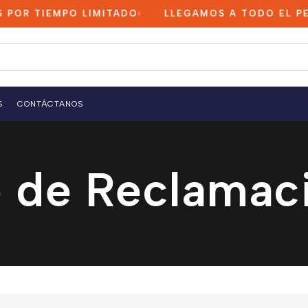
R TIEMPO LIMITADO
LLEGAMOS A TODO EL PERÚ
S
CONTÁCTANOS
o de Reclamac