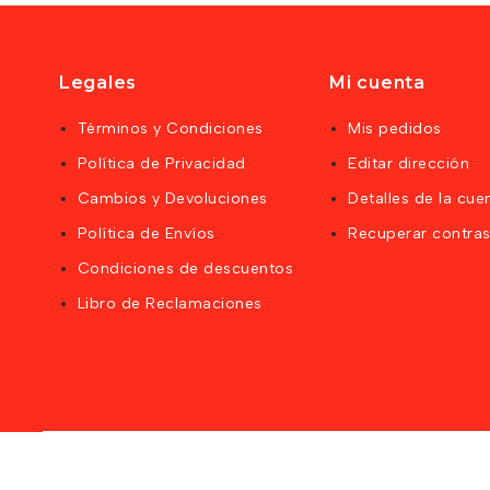
Legales
Mi cuenta
Términos y Condiciones
Mis pedidos
Política de Privacidad
Editar dirección
Cambios y Devoluciones
Detalles de la cue
Política de Envíos
Recuperar contra
Condiciones de descuentos
Libro de Reclamaciones