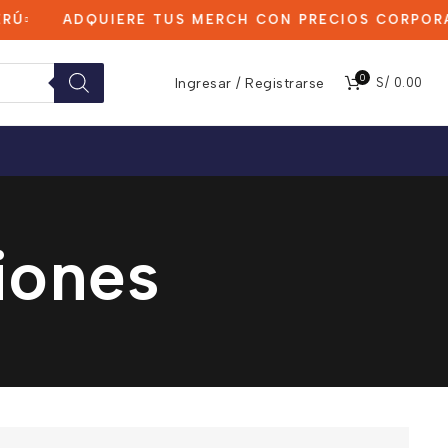
ADQUIERE TUS MERCH CON PRECIOS CORPORATI
0
Ingresar / Registrarse
S/
0.00
iones