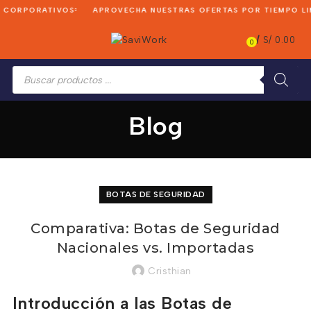
CORPORATIVOS
APROVECHA NUESTRAS OFERTAS POR TIEMPO LIM
/
S/
0.00
0
Búsqueda
de
productos
Blog
BOTAS DE SEGURIDAD
Comparativa: Botas de Seguridad
Nacionales vs. Importadas
Cristhian
Introducción a las Botas de