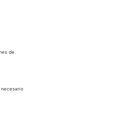
ones de
o necesario