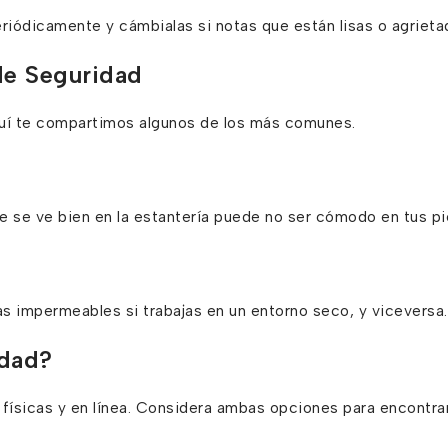
riódicamente y cámbialas si notas que están lisas o agrieta
de Seguridad
Aquí te compartimos algunos de los más comunes.
e se ve bien en la estantería puede no ser cómodo en tus pi
tas impermeables si trabajas en un entorno seco, y viceversa.
idad?
físicas y en línea. Considera ambas opciones para encontrar