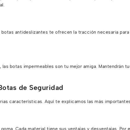
l.
botas antideslizantes te ofrecen la tracción necesaria para 
os, las botas impermeables son tu mejor amiga. Mantendrán tu
 Botas de Seguridad
arias características. Aquí te explicamos las más importantes
goma. Cada material tiene sus ventajas y desventajas. Por e