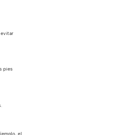
evitar
s pies
.
jemplo, el