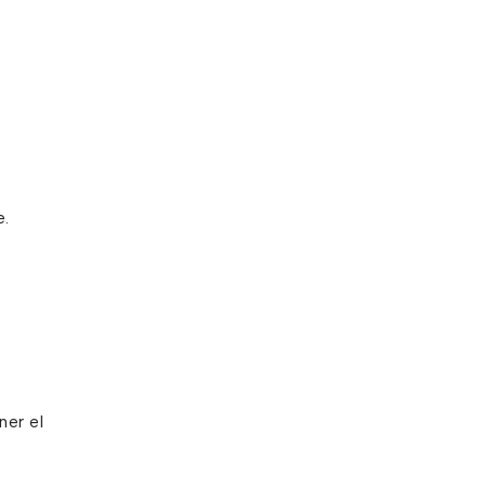
e.
ner el