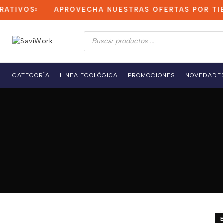
VOS
APROVECHA NUESTRAS OFERTAS POR TIEMPO
Búsqueda
de
productos
CATEGORÍA
LINEA ECOLÓGICA
PROMOCIONES
NOVEDADE