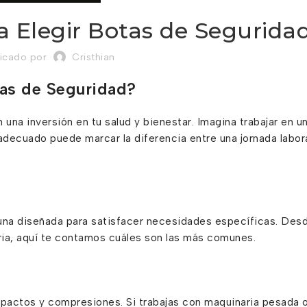
 Elegir Botas de Segurida
licado por
Cristhian
tas de Seguridad?
una inversión en tu salud y bienestar. Imagina trabajar en u
adecuado puede marcar la diferencia entre una jornada labor
una diseñada para satisfacer necesidades específicas. Desd
taria, aquí te contamos cuáles son las más comunes.
mpactos y compresiones. Si trabajas con maquinaria pesada 