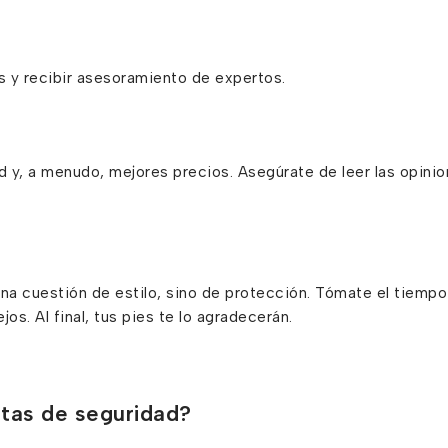
as y recibir asesoramiento de expertos.
 y, a menudo, mejores precios. Asegúrate de leer las opini
una cuestión de estilo, sino de protección. Tómate el tiemp
os. Al final, tus pies te lo agradecerán.
otas de seguridad?