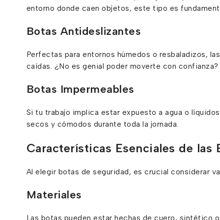
entorno donde caen objetos, este tipo es fundamenta
Botas Antideslizantes
Perfectas para entornos húmedos o resbaladizos, las 
caídas. ¿No es genial poder moverte con confianza?
Botas Impermeables
Si tu trabajo implica estar expuesto a agua o líquid
secos y cómodos durante toda la jornada.
Características Esenciales de las
Al elegir botas de seguridad, es crucial considerar v
Materiales
Las botas pueden estar hechas de cuero, sintético o 