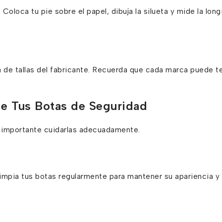
 Coloca tu pie sobre el papel, dibuja la silueta y mide la long
a de tallas del fabricante. Recuerda que cada marca puede t
de Tus Botas de Seguridad
s importante cuidarlas adecuadamente.
Limpia tus botas regularmente para mantener su apariencia y