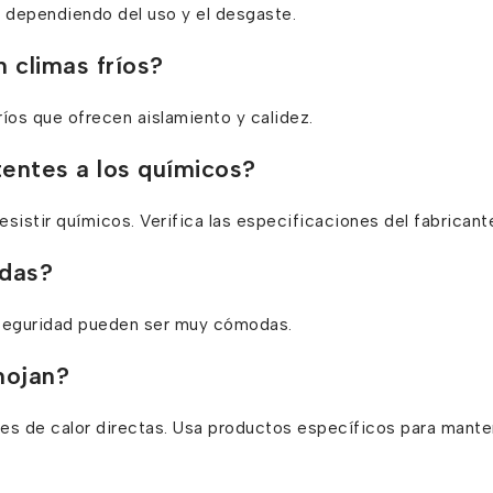
 dependiendo del uso y el desgaste.
 climas fríos?
íos que ofrecen aislamiento y calidez.
tentes a los químicos?
sistir químicos. Verifica las especificaciones del fabricant
odas?
de seguridad pueden ser muy cómodas.
mojan?
es de calor directas. Usa productos específicos para mante