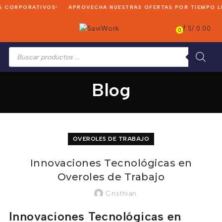
 CORPORATIVOS
APROVECHA NUESTRAS OFERTAS POR TIEMPO LIM
/
S/
0.00
0
Búsqueda
de
productos
Blog
OVEROLES DE TRABAJO
Innovaciones Tecnológicas en
Overoles de Trabajo
Cristhian
Innovaciones Tecnológicas en