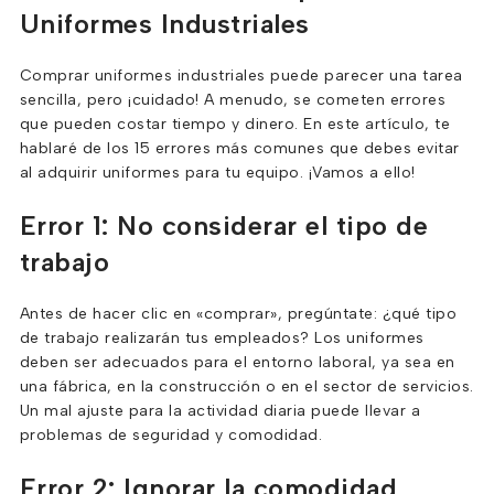
Uniformes Industriales
Comprar uniformes industriales puede parecer una tarea
sencilla, pero ¡cuidado! A menudo, se cometen errores
que pueden costar tiempo y dinero. En este artículo, te
hablaré de los 15 errores más comunes que debes evitar
al adquirir uniformes para tu equipo. ¡Vamos a ello!
Error 1: No considerar el tipo de
trabajo
Antes de hacer clic en «comprar», pregúntate: ¿qué tipo
de trabajo realizarán tus empleados? Los uniformes
deben ser adecuados para el entorno laboral, ya sea en
una fábrica, en la construcción o en el sector de servicios.
Un mal ajuste para la actividad diaria puede llevar a
problemas de seguridad y comodidad.
Error 2: Ignorar la comodidad