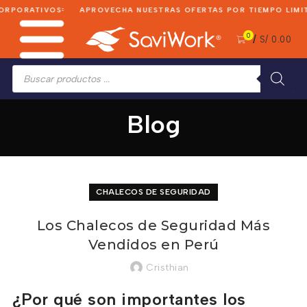
ORPORATIVOS
APROVECHA NUESTRAS OFERTAS POR TIEMPO LIMIT
0
/
S/
0.00
Búsqueda
de
productos
Blog
CHALECOS DE SEGURIDAD
Los Chalecos de Seguridad Más
Vendidos en Perú
Cristhian
¿Por qué son importantes los