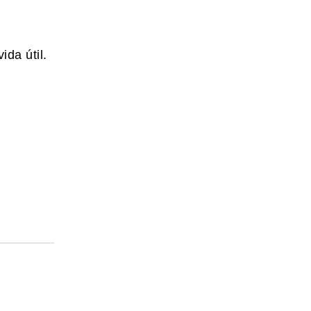
da útil.