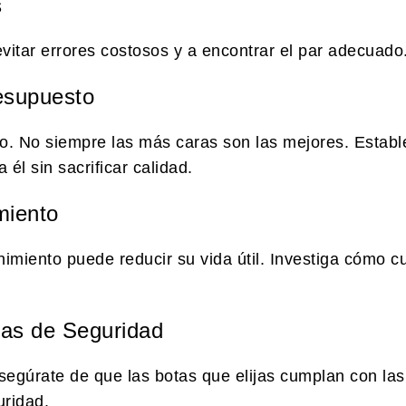
s
vitar errores costosos y a encontrar el par adecuado
esupuesto
io. No siempre las más caras son las mejores. Estab
él sin sacrificar calidad.
miento
imiento puede reducir su vida útil. Investiga cómo cu
vas de Seguridad
Asegúrate de que las botas que elijas cumplan con las
uridad.