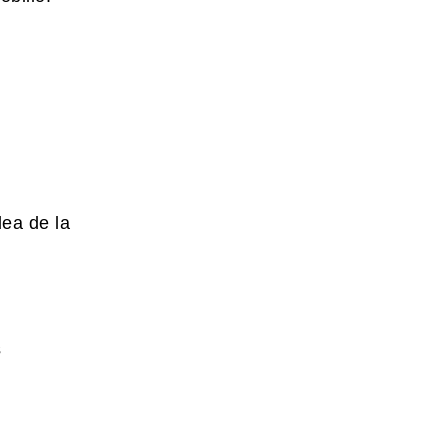
dea de la
s