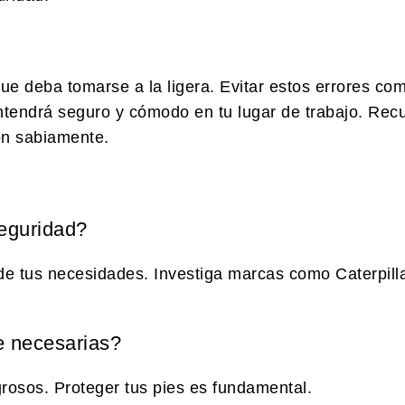
e deba tomarse a la ligera. Evitar estos errores co
ntendrá seguro y cómodo en tu lugar de trabajo. Recu
ión sabiamente.
seguridad?
e tus necesidades. Investiga marcas como Caterpilla
e necesarias?
grosos. Proteger tus pies es fundamental.