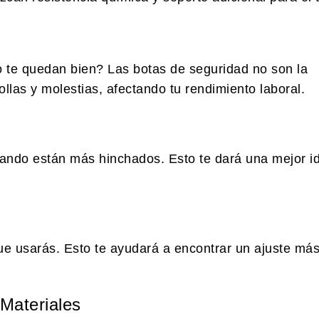
te quedan bien? Las botas de seguridad no son la
las y molestias, afectando tu rendimiento laboral.
cuando están más hinchados. Esto te dará una mejor i
ue usarás. Esto te ayudará a encontrar un ajuste má
 Materiales