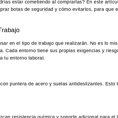
rías estar cometiendo al comprarlas? En este artícu
ar botas de seguridad y cómo evitarlos, para que el
Trabajo
ar en el tipo de trabajo que realizarán. No es lo mi
a. Cada entorno tiene sus propias exigencias y riesg
 tu entorno laboral.
 con puntera de acero y suelas antideslizantes. Esto 
can resistencia química y soporte adicional para el t