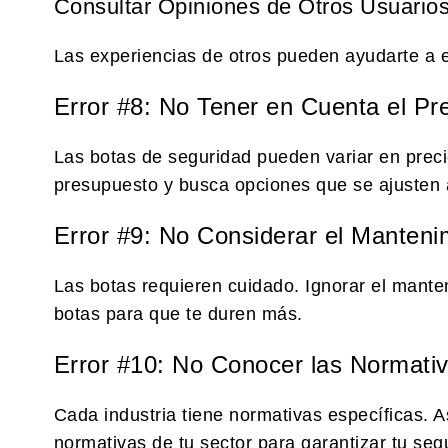
Consultar Opiniones de Otros Usuario
Las experiencias de otros pueden ayudarte a e
Error #8: No Tener en Cuenta el Pr
Las botas de seguridad pueden variar en prec
presupuesto y busca opciones que se ajusten a 
Error #9: No Considerar el Manteni
Las botas requieren cuidado. Ignorar el manten
botas para que te duren más.
Error #10: No Conocer las Normati
Cada industria tiene normativas específicas. 
normativas de tu sector para garantizar tu seg