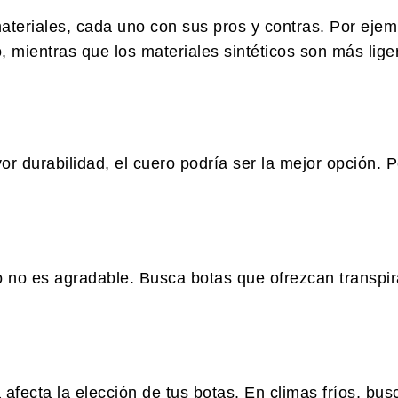
ateriales, cada uno con sus pros y contras. Por ejemp
mientras que los materiales sintéticos son más lige
r durabilidad, el cuero podría ser la mejor opción. P
o no es agradable. Busca botas que ofrezcan transpir
 afecta la elección de tus botas. En climas fríos, bus