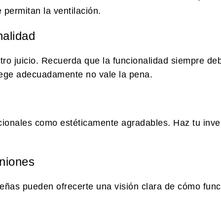
 permitan la ventilación.
nalidad
tro juicio. Recuerda que la funcionalidad siempre deb
tege adecuadamente no vale la pena.
cionales como estéticamente agradables. Haz tu inve
iniones
eñas pueden ofrecerte una visión clara de cómo func