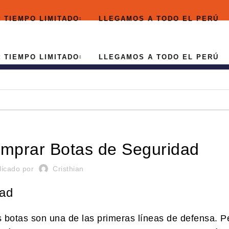
MPO LIMITADO
LLEGAMOS A TODO EL PERÚ
MPO LIMITADO
LLEGAMOS A TODO EL PERÚ
DES
CONTÁCTANOS
BOTAS DE SEGURIDAD
omprar Botas de Seguridad
licado por
Cristhian
dad
s botas son una de las primeras líneas de defensa. P