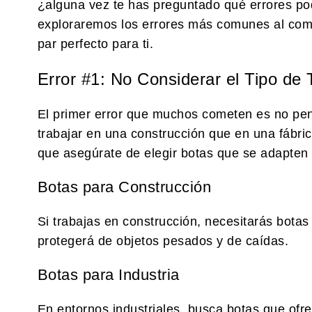
¿alguna vez te has preguntado qué errores pod
exploraremos los errores más comunes al compr
par perfecto para ti.
Error #1: No Considerar el Tipo de 
El primer error que muchos cometen es no pens
trabajar en una construcción que en una fábric
que asegúrate de elegir botas que se adapten a
Botas para Construcción
Si trabajas en construcción, necesitarás botas
protegerá de objetos pesados y de caídas.
Botas para Industria
En entornos industriales, busca botas que ofrez