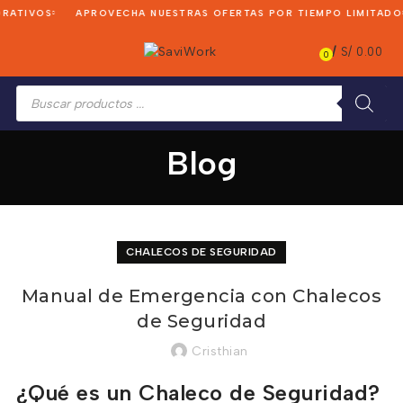
ATIVOS
APROVECHA NUESTRAS OFERTAS POR TIEMPO LIMITADO
/
S/
0.00
0
Búsqueda
de
productos
Blog
CHALECOS DE SEGURIDAD
Manual de Emergencia con Chalecos
de Seguridad
Cristhian
¿Qué es un Chaleco de Seguridad?