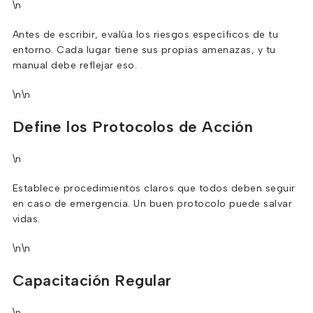
\n
Antes de escribir, evalúa los riesgos específicos de tu
entorno. Cada lugar tiene sus propias amenazas, y tu
manual debe reflejar eso.
\n\n
Define los Protocolos de Acción
\n
Establece procedimientos claros que todos deben seguir
en caso de emergencia. Un buen protocolo puede salvar
vidas.
\n\n
Capacitación Regular
\n