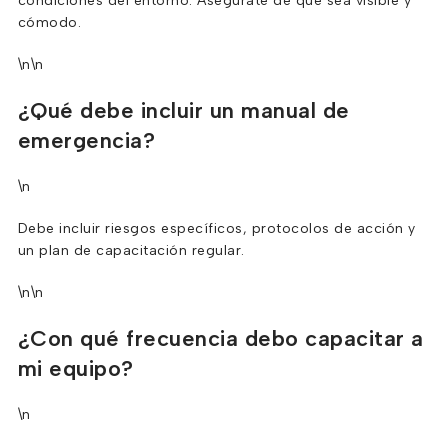
condiciones del entorno. Asegúrate de que sea visible y
cómodo.
\n\n
¿Qué debe incluir un manual de
emergencia?
\n
Debe incluir riesgos específicos, protocolos de acción y
un plan de capacitación regular.
\n\n
¿Con qué frecuencia debo capacitar a
mi equipo?
\n