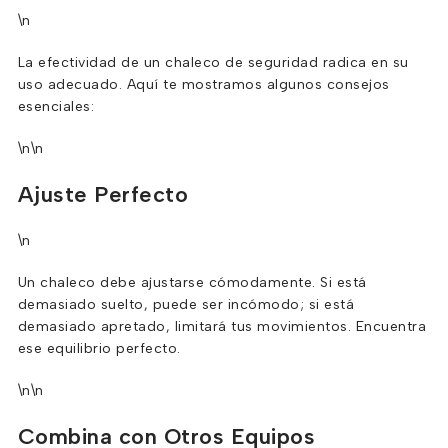
\n
La efectividad de un chaleco de seguridad radica en su
uso adecuado. Aquí te mostramos algunos consejos
esenciales:
\n\n
Ajuste Perfecto
\n
Un chaleco debe ajustarse cómodamente. Si está
demasiado suelto, puede ser incómodo; si está
demasiado apretado, limitará tus movimientos. Encuentra
ese equilibrio perfecto.
\n\n
Combina con Otros Equipos