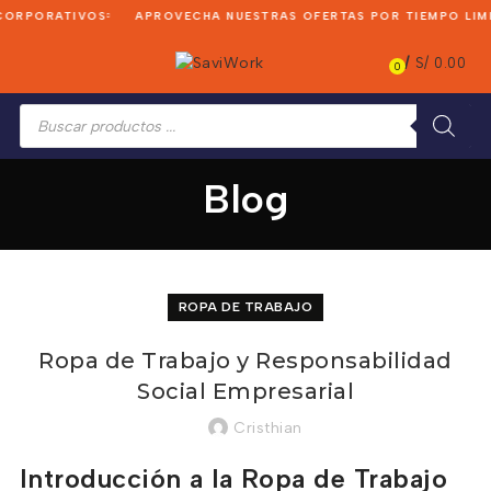
ORPORATIVOS
APROVECHA NUESTRAS OFERTAS POR TIEMPO LIMI
/
S/
0.00
0
Búsqueda
de
productos
Blog
ROPA DE TRABAJO
Ropa de Trabajo y Responsabilidad
Social Empresarial
Cristhian
Introducción a la Ropa de Trabajo