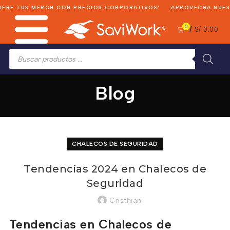
RE TUS MERCH CON PRECIOS CORPORATIVOS
APROVECHA NUESTR
0
/
S/
0.00
Búsqueda
de
productos
Blog
CHALECOS DE SEGURIDAD
Tendencias 2024 en Chalecos de
Seguridad
Cristhian
Tendencias en Chalecos de