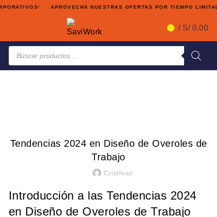
ORATIVOS
APROVECHA NUESTRAS OFERTAS POR TIEMPO LIMITADO
/
S/
0.00
Búsqueda
de
productos
Blog
OVEROLES DE TRABAJO
Tendencias 2024 en Diseño de Overoles de
Trabajo
Cristhian
Introducción a las Tendencias 2024
en Diseño de Overoles de Trabajo